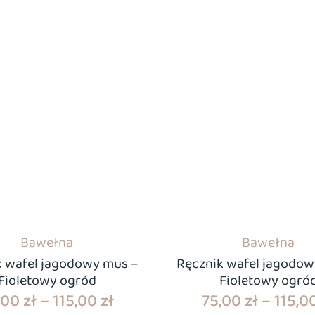
Bawełna
Bawełna
k wafel jagodowy mus –
Ręcznik wafel jagodow
Fioletowy ogród
Fioletowy ogró
,00
zł
–
115,00
zł
75,00
zł
–
115,0