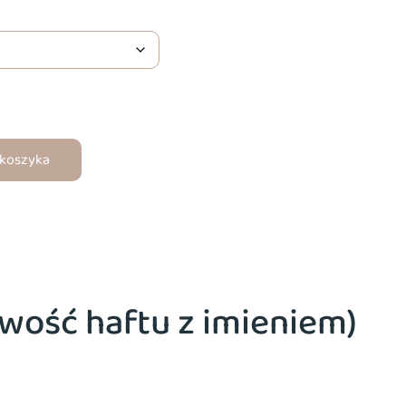
 koszyka
wość haftu z imieniem)