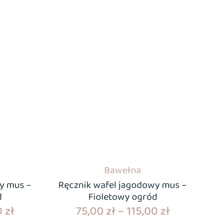
Bawełna
y mus –
Ręcznik wafel jagodowy mus –
d
Fioletowy ogród
0
zł
75,00
zł
–
115,00
zł