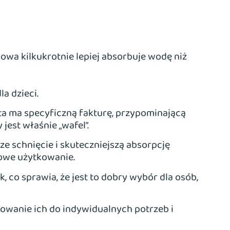
owa kilkukrotnie lepiej absorbuje wodę niż
a dzieci.
 ta ma specyficzną fakturę, przypominającą
jest właśnie „wafel”.
sze schnięcie i skuteczniejszą absorpcję
towe użytkowanie.
k, co sprawia, że jest to dobry wybór dla osób,
sowanie ich do indywidualnych potrzeb i