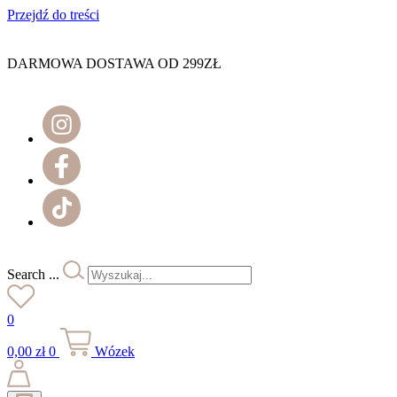
Przejdź do treści
DARMOWA DOSTAWA OD 299ZŁ
Search ...
0
0,00
zł
0
Wózek