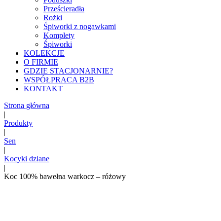
Prześcieradła
Rożki
Śpiworki z nogawkami
Komplety
Śpiworki
KOLEKCJE
O FIRMIE
GDZIE STACJONARNIE?
WSPÓŁPRACA B2B
KONTAKT
Strona główna
|
Produkty
|
Sen
|
Kocyki dziane
|
Koc 100% bawełna warkocz – różowy